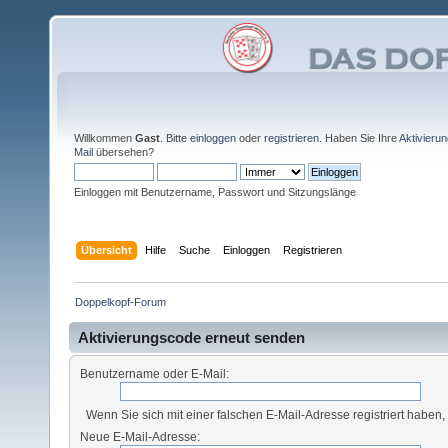
Willkommen
Gast
. Bitte
einloggen
oder
registrieren
. Haben Sie Ihre
Aktivieru
Mail
übersehen?
Einloggen mit Benutzername, Passwort und Sitzungslänge
Übersicht
Hilfe
Suche
Einloggen
Registrieren
Doppelkopf-Forum
Aktivierungscode erneut senden
Benutzername oder E-Mail:
Wenn Sie sich mit einer falschen E-Mail-Adresse registriert haben
Neue E-Mail-Adresse: