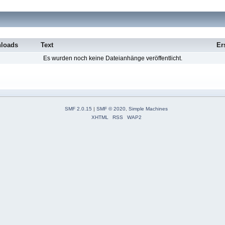
loads
Text
Er
Es wurden noch keine Dateianhänge veröffentlicht.
SMF 2.0.15
|
SMF © 2020
,
Simple Machines
XHTML
RSS
WAP2