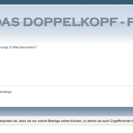
erungs E-Mail
übersehen?
ianhänge
. Beachten sie, dass sie nur solche Beiträge sehen können, zu denen sie auch Zugriffsrechte 