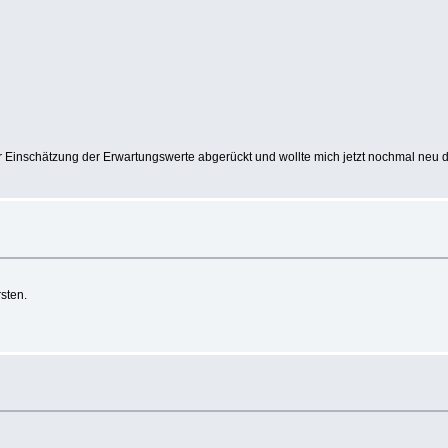
 der Einschätzung der Erwartungswerte abgerückt und wollte mich jetzt nochmal n
rsten.