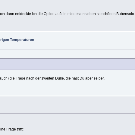
och dann entdeckte ich die Option auf ein mindestens eben so schönes Bubensolo
drigen Temperaturen
auch) die Frage nach der zweiten Dulle, die hast Du aber selber.
e Frage trifft: