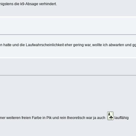
nigstens die k9-Absage verhindert.
on hatte und die Laufwahrscheinlichkeit eher gering war, wollte ich abwarten und g
ner weiteren freien Farbe in Pik und rein theoretisch war ja auch
lauffähig