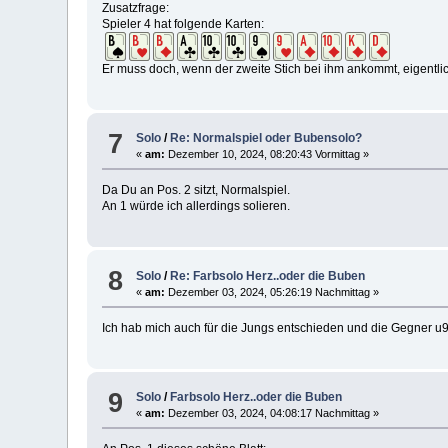
Zusatzfrage:
Spieler 4 hat folgende Karten:
Er muss doch, wenn der zweite Stich bei ihm ankommt, eigentlic
7
Solo
/
Re: Normalspiel oder Bubensolo?
«
am:
Dezember 10, 2024, 08:20:43 Vormittag »
Da Du an Pos. 2 sitzt, Normalspiel.
An 1 würde ich allerdings solieren.
8
Solo
/
Re: Farbsolo Herz..oder die Buben
«
am:
Dezember 03, 2024, 05:26:19 Nachmittag »
Ich hab mich auch für die Jungs entschieden und die Gegner u9 
9
Solo
/
Farbsolo Herz..oder die Buben
«
am:
Dezember 03, 2024, 04:08:17 Nachmittag »