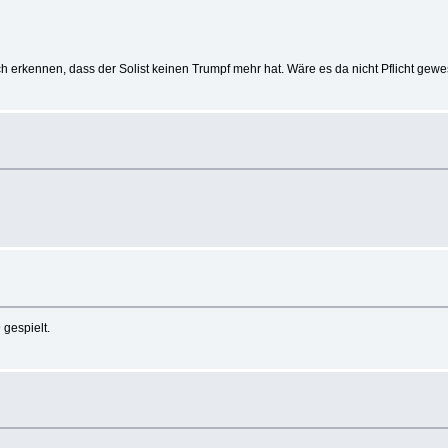
h erkennen, dass der Solist keinen Trumpf mehr hat. Wäre es da nicht Pflicht gew
gespielt.