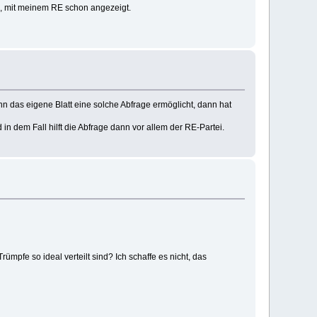
nd, mit meinem RE schon angezeigt.
enn das eigene Blatt eine solche Abfrage ermöglicht, dann hat
 in dem Fall hilft die Abfrage dann vor allem der RE-Partei.
ümpfe so ideal verteilt sind? Ich schaffe es nicht, das