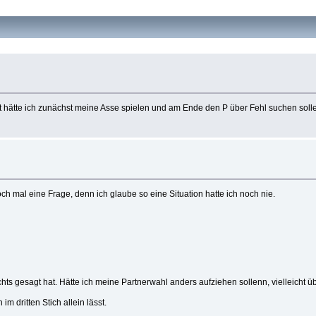
att hätte ich zunächst meine Asse spielen und am Ende den P über Fehl suchen soll
doch mal eine Frage, denn ich glaube so eine Situation hatte ich noch nie.
ts gesagt hat. Hätte ich meine Partnerwahl anders aufziehen sollenn, vielleicht 
 dritten Stich allein lässt.