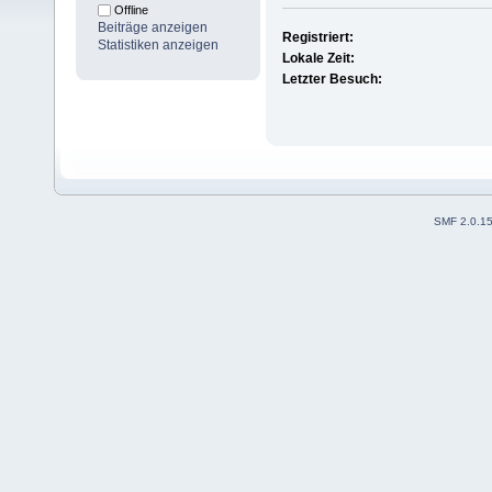
Offline
Beiträge anzeigen
Registriert:
Statistiken anzeigen
Lokale Zeit:
Letzter Besuch:
SMF 2.0.1