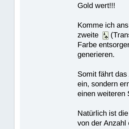
Gold wert!!!
Komme ich ans 
zweite
(Tran
Farbe entsorgen
generieren.
Somit fährt das
ein, sondern er
einen weiteren 
Natürlich ist d
von der Anzahl 