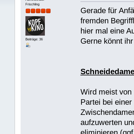
Frischling
Gerade für Anfä
fremden Begrif
hier mal eine Au
Gerne könnt ihr
Beiträge: 36
Schneidedam
Wird meist von
Partei bei einer
Zwischendamen
aufzuwerten un
eliminieren (gg