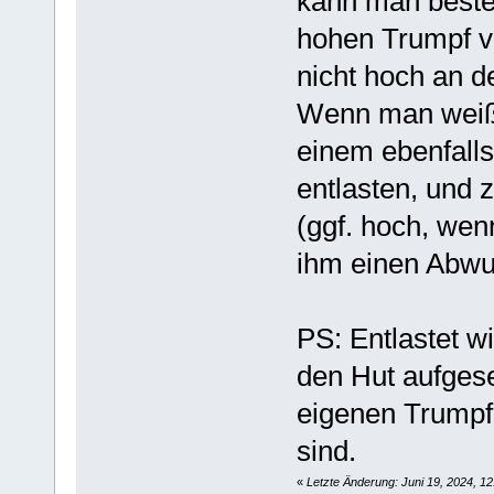
kann man besten
hohen Trumpf vo
nicht hoch an 
Wenn man weiß, 
einem ebenfalls
entlasten, und 
(ggf. hoch, wenn
ihm einen Abwu
PS: Entlastet w
den Hut aufgese
eigenen Trumpfk
sind.
«
Letzte Änderung: Juni 19, 2024, 