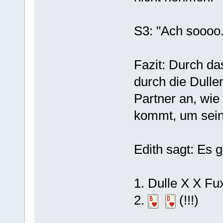
S3: "Ach soooo.
Fazit: Durch d
durch die Dull
Partner an, wie 
kommt, um sein
Edith sagt: Es g
1. Dulle X X Fu
2.
(!!!)