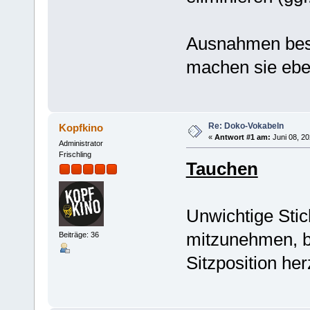
Ausnahmen best
machen sie ebe
Re: Doko-Vokabeln
Kopfkino
«
Antwort #1 am:
Juni 08, 20
Administrator
Frischling
Tauchen
Unwichtige Stic
mitzunehmen, b
Beiträge: 36
Sitzposition her