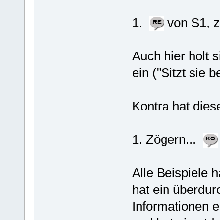
1.
von S1, z
Auch hier holt s
ein ("Sitzt sie 
Kontra hat dies
1. Zögern...
Alle Beispiele
hat ein überdurc
Informationen e