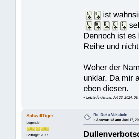
ist wahnsi
sel
Dennoch ist es 
Reihe und nich
Woher der Na
unklar. Da mir a
eben diesen.
«
Letzte Änderung: Juli 28, 2024, 09:
Re: Doko-Vokabeln
SchwillTiger
«
Antwort #8 am:
Juni 17, 20
Legende
Dullenverbot
Beiträge: 2077