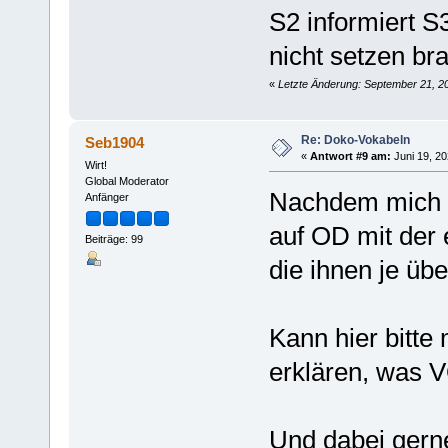
S2 informiert S
nicht setzen bra
«
Letzte Änderung: September 21, 20
Re: Doko-Vokabeln
Seb1904
«
Antwort #9 am:
Juni 19, 20
Wirt!
Global Moderator
Nachdem mich g
Anfänger
auf OD mit der 
Beiträge: 99
die ihnen je üb
Kann hier bitte
erklären, was
Und dabei gern