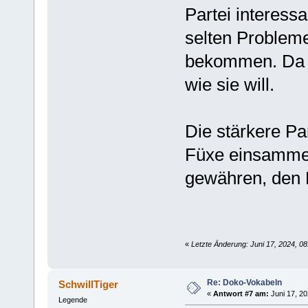
Partei interessa
selten Problem
bekommen. Da 
wie sie will.
Die stärkere Pa
Füxe einsamme
gewähren, den F
«
Letzte Änderung: Juni 17, 2024, 08
Re: Doko-Vokabeln
SchwillTiger
«
Antwort #7 am:
Juni 17, 20
Legende