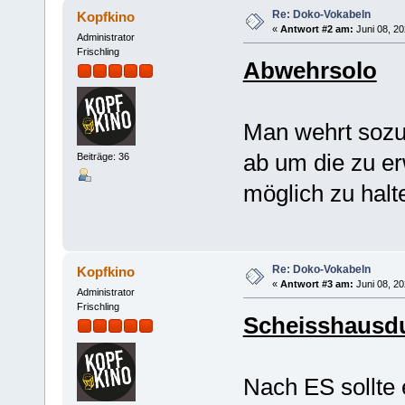
Re: Doko-Vokabeln
Kopfkino
«
Antwort #2 am:
Juni 08, 20
Administrator
Frischling
Abwehrsolo
Man wehrt sozu
ab um die zu e
Beiträge: 36
möglich zu halt
Re: Doko-Vokabeln
Kopfkino
«
Antwort #3 am:
Juni 08, 20
Administrator
Frischling
Scheisshausdul
Nach ES sollte 