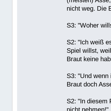
nicht weg. Die 
S3: "Woher will
S2: "Ich weiß e
Spiel willst, we
Braut keine hab
S3: "Und wenn i
Braut doch Asse
S2: "In diesem F
nicht nehmen!"