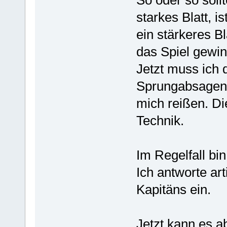
starkes Blatt, i
ein stärkeres B
das Spiel gewinn
Jetzt muss ich
Sprungabsagen 
mich reißen. Die
Technik.
Im Regelfall bi
Ich antworte ar
Kapitäns ein.
Jetzt kann es a