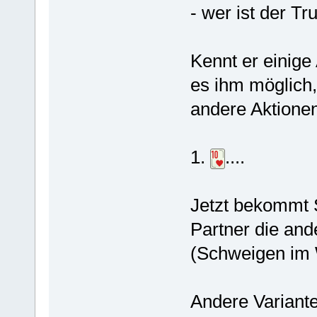
- wer ist der T
Kennt er einige 
es ihm möglich,
andere Aktionen
1.
....
Jetzt bekommt
Partner die ande
(Schweigen im 
Andere Variante