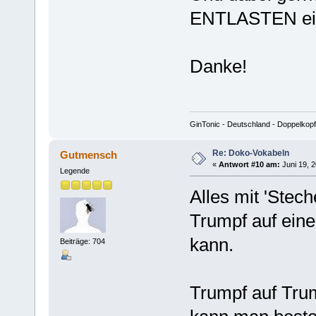
ENTLASTEN ei
Danke!
GinTonic - Deutschland - Doppelkopf
Re: Doko-Vokabeln
Gutmensch
«
Antwort #10 am:
Juni 19, 2
Legende
Alles mit 'Stech
Trumpf auf eine
kann.
Beiträge: 704
Trumpf auf Trum