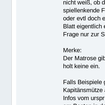
nicht weiß, ob 
spiellenkende 
oder evtl doch 
Blatt eigentlic
Frage nur zur S
Merke:
Der Matrose gib
holt keine ein.
Falls Beispiele
Kapitänsmütze a
Infos vom urspr