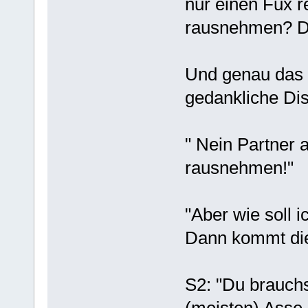
nur einen Fux re
rausnehmen? Di
Und genau das i
gedankliche Dis
" Nein Partner
rausnehmen!"
"Aber wie soll 
Dann kommt die
S2: "Du brauchs
(meisten) Asse,