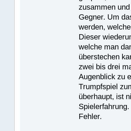
zusammen und d
Gegner. Um das
werden, welche
Dieser wiederum
welche man dann
überstechen ka
zwei bis drei m
Augenblick zu 
Trumpfspiel zu
überhaupt, ist n
Spielerfahrung.
Fehler.