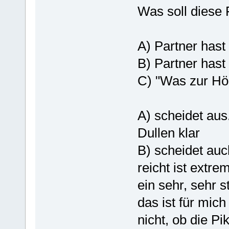
Was soll diese 
A) Partner hast
B) Partner has
C) "Was zur Höl
A) scheidet aus
Dullen klar
B) scheidet auc
reicht ist extr
ein sehr, sehr 
das ist für mich
nicht, ob die P