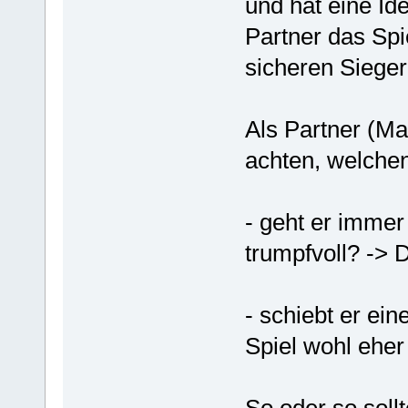
und hat eine I
Partner das Spi
sicheren Sieger
Als Partner (Mat
achten, welchen
- geht er immer
trumpfvoll? -> 
- schiebt er ei
Spiel wohl eher
So oder so sollt