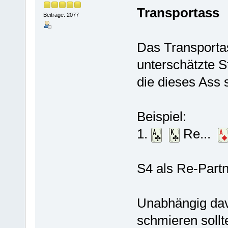
Transportass
Beiträge: 2077
Das Transportas
unterschätzte St
die dieses Ass
Beispiel:
1.
Re...
S4 als Re-Partne
Unabhängig dav
schmieren sollt