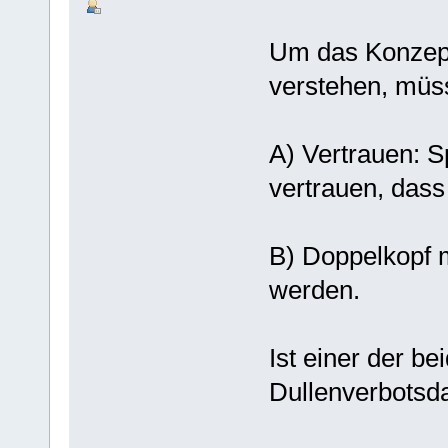
Um das Konzept
verstehen, müss
A) Vertrauen: S
vertrauen, dass
B) Doppelkopf m
werden.
Ist einer der be
Dullenverbotsd