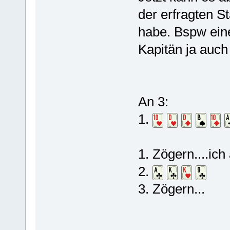
der erfragten S
habe. Bspw ein
Kapitän ja auch 
An 3:
1.
1. Zögern....ic
2.
3. Zögern...