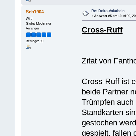
Re: Doko-Vokabeln
Seb1904
«
Antwort #5 am:
Juni 09, 20
Wirt!
Global Moderator
Cross-Ruff
Anfänger
Beiträge: 99
Zitat von Fant
Cross-Ruff ist 
beide Partner 
Trümpfen auch 
Standkarten sin
gestochen werd
gespielt, falle