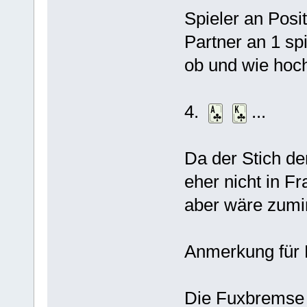
Spieler an Posit
Partner an 1 sp
ob und wie hoch
4.
...
Da der Stich d
eher nicht in Fr
aber wäre zumi
Anmerkung für F
Die Fuxbremse is