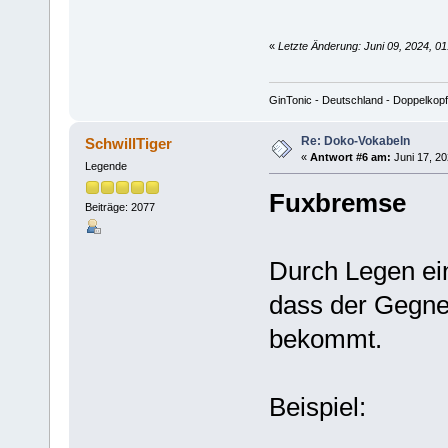
«
Letzte Änderung: Juni 09, 2024, 0
GinTonic - Deutschland - Doppelkopf
Re: Doko-Vokabeln
SchwillTiger
«
Antwort #6 am:
Juni 17, 20
Legende
Fuxbremse
Beiträge: 2077
Durch Legen ei
dass der Gegne
bekommt.
Beispiel: