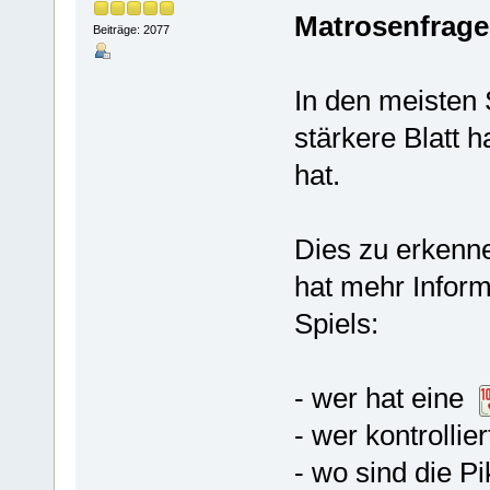
Matrosenfrage
Beiträge: 2077
In den meisten S
stärkere Blatt 
hat.
Dies zu erkenne
hat mehr Inform
Spiels:
- wer hat eine
- wer kontrolli
- wo sind die 