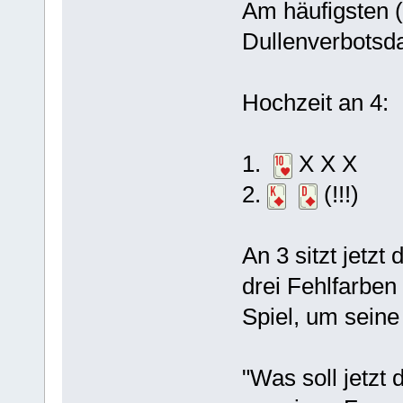
Am häufigsten (
Dullenverbotsda
Hochzeit an 4:
1.
X X X
2.
(!!!)
An 3 sitzt jetzt
drei Fehlfarben
Spiel, um seine
"Was soll jetzt