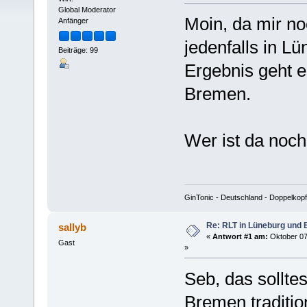
Global Moderator
Moin, da mir no
Anfänger
jedenfalls in L
Beiträge: 99
Ergebnis geht 
Bremen.
Wer ist da noch
GinTonic - Deutschland - Doppelkopf
Re: RLT in Lüneburg und
sallyb
«
Antwort #1 am:
Oktober 07
Gast
»
Seb, das solltes
Bremen tradition