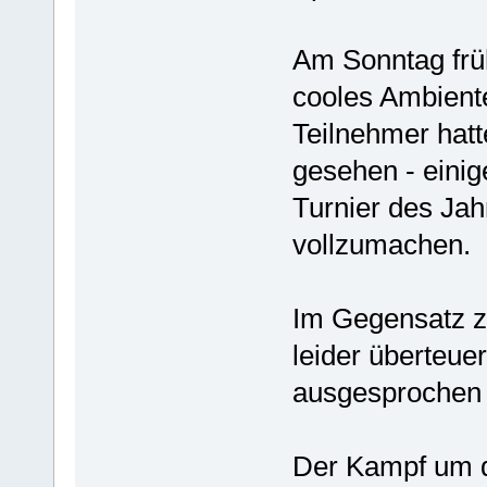
Am Sonntag frü
cooles Ambiente
Teilnehmer hatt
gesehen - einig
Turnier des Jah
vollzumachen.
Im Gegensatz z
leider überteue
ausgesprochen 
Der Kampf um d