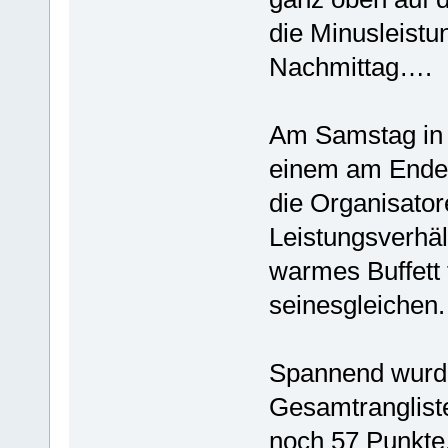
die Minusleist
Nachmittag….
Am Samstag in 
einem am Ende
die Organisator
Leistungsverhäl
warmes Buffett 
seinesgleichen.
Spannend wurd
Gesamtranglist
noch 57 Punkte