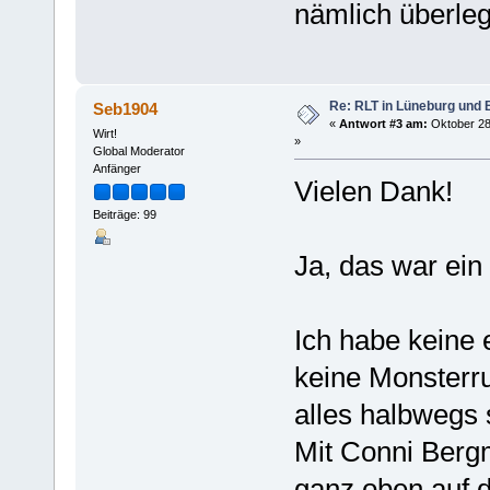
nämlich überle
Re: RLT in Lüneburg und
Seb1904
«
Antwort #3 am:
Oktober 28
Wirt!
»
Global Moderator
Anfänger
Vielen Dank!
Beiträge: 99
Ja, das war ein
Ich habe keine 
keine Monsterr
alles halbwegs 
Mit Conni Berg
ganz oben auf d