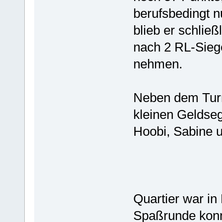
berufsbedingt n
blieb er schlie
nach 2 RL-Siege
nehmen.
Neben dem Turn
kleinen Geldseg
Hoobi, Sabine u
Quartier war in
Spaßrunde konn