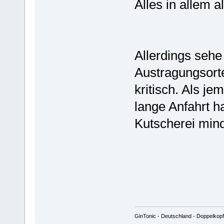
Alles in allem a
Allerdings sehe
Austragungsor
kritisch. Als j
lange Anfahrt ha
Kutscherei mind
GinTonic - Deutschland - Doppelkopf