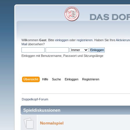
Willkommen
Gast
. Bitte
einloggen
oder
registrieren
. Haben Sie Ihre
Aktivieru
Mail
übersehen?
Einloggen mit Benutzername, Passwort und Sitzungslänge
Übersicht
Hilfe
Suche
Einloggen
Registrieren
Doppelkopf-Forum
Spieldiskussionen
Normalspiel