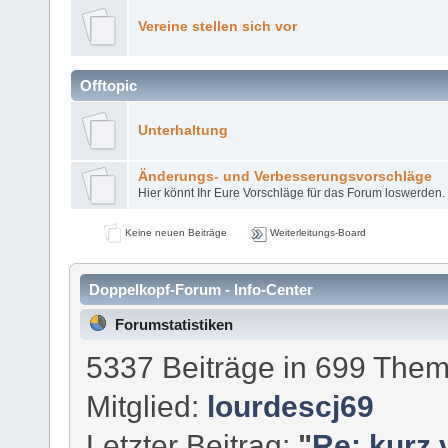
Vereine stellen sich vor
Offtopic
Unterhaltung
Änderungs- und Verbesserungsvorschläge
Hier könnt Ihr Eure Vorschläge für das Forum loswerden.
Keine neuen Beiträge
Weiterleitungs-Board
Doppelkopf-Forum - Info-Center
Forumstatistiken
5337 Beiträge in 699 Them
Mitglied:
lourdescj69
Letzter Beitrag:
"
Re: kurz 